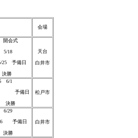
会場
開会式
天台
 5/18
7 5/25 予備日
白井市
決勝
5 6/1
 6/8 予備日
松戸市
 決勝
 6/29
 7/6 予備日
白井市
決勝