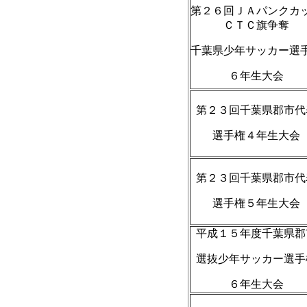
第２６回ＪＡパンクカ
ＣＴＣ旗争奪
千葉県少年サッカー選
６年生大会
第２３回千葉県郡市代
選手権４年生大会
第２３回千葉県郡市代
選手権５年生大会
平成１５年度千葉県郡
選抜少年サッカー選手
６年生大会