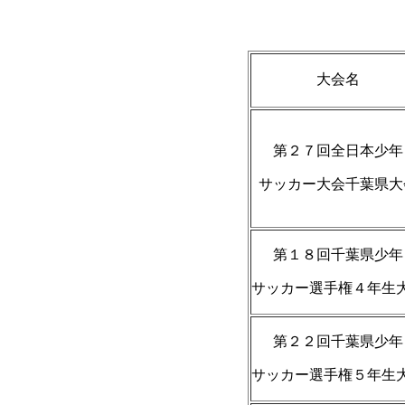
大会名
第２７回全日本少年
サッカー大会千葉県大
第１８回千葉県少年
サッカー選手権４年生
第２２回千葉県少年
サッカー選手権５年生